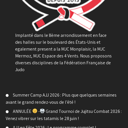
Implanté dans le 8ème arrondissement en face
des halles sur le boulevard des États-Unis et
egalement present a la MJC Monplaisir, la MJC
Mermoz, MJC Espace des 4 Vents. Nous proposons
diverses disciplines de la Fédération Française de
Judo
Summer Camp AJJ 2026 : Plus que quelques semaines
avant le grand rendez-vous de l’été !
ANNULÉE
-
Grand Tournoi de Jujitsu Combat 2026 :
Venez vibrer sur les tatamis le 28 juin !
AJJ en Fête 2026 : Le programme complet !