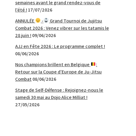
semaines avant le grand rendez-vous de
l’été !
17/07/2026
ANNULÉE
-
Grand Tournoi de Jujitsu
Combat 2026 : Venez vibrer sur les tatamis le
28 juin !
09/06/2026
AJJ en Fête 2026 : Le programme complet !
08/06/2026
Nos champions brillent en Belgique
:
Retour sur la Coupe d’Europe de Ju-Jitsu
Combat
08/06/2026
Stage de Self-Défense : Rejoignez-nous le
samedi 30 mai au Dojo Alice Milliat !
27/05/2026