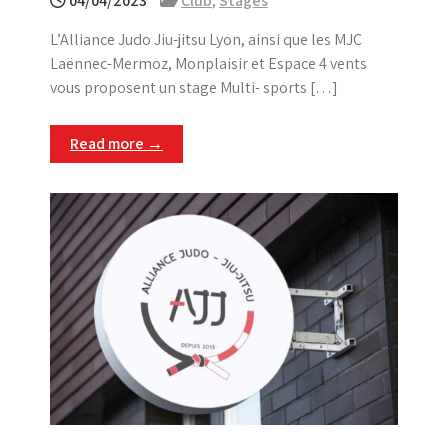
04/04/2023
Club
,
Stages
L’Alliance Judo Jiu-jitsu Lyon, ainsi que les MJC
Laënnec-Mermoz, Monplaisir et Espace 4 vents
vous proposent un stage Multi- sports […]
Read more →