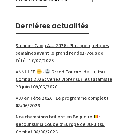
Derniéres actualités
Summer Camp AJJ 2026 : Plus que quelques
semaines avant le grand rendez-vous de
l’été !
17/07/2026
ANNULÉE
-
Grand Tournoi de Jujitsu
Combat 2026 : Venez vibrer sur les tatamis le
28 juin !
09/06/2026
AJJ en Fête 2026 : Le programme complet !
08/06/2026
Nos champions brillent en Belgique
:
Retour sur la Coupe d’Europe de Ju-Jitsu
Combat
08/06/2026