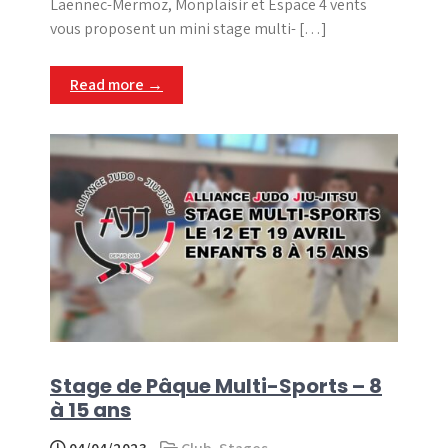
Laënnec-Mermoz, Monplaisir et Espace 4 vents
vous proposent un mini stage multi- […]
Read more →
Stage de Pâque Multi-Sports – 8
à 15 ans