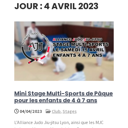
JOUR :
4 AVRIL 2023
menu
Mini Stage Multi-Sports de Pâque
pour les enfants de 4 à 7 ans
04/04/2023
Club
,
Stages
L’Alliance Judo Jiu-jitsu Lyon, ainsi que les MJC