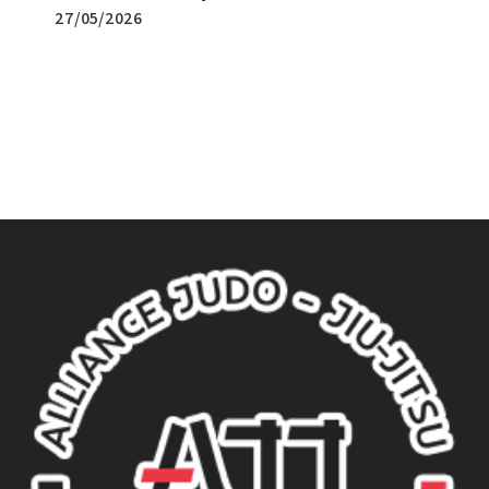
27/05/2026