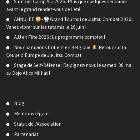
Summer Camp AJJ 2026 : Plus que quelques semaines
avant le grand rendez-vous de l’été !
ANNULÉE
-
Grand Tournoi de Jujitsu Combat 2026 :
Venez vibrer sur les tatamis le 28 juin !
AJJ en Fête 2026 : Le programme complet !
Nos champions brillent en Belgique
: Retour sur la
Coupe d’Europe de Ju-Jitsu Combat
Stage de Self-Défense : Rejoignez-nous le samedi 30 mai
au Dojo Alice Milliat !
Blog
Mentions légales
Statut de l’Association
Partenariat