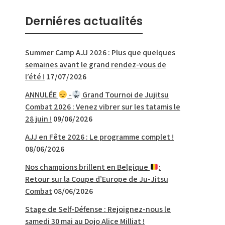
Derniéres actualités
Summer Camp AJJ 2026 : Plus que quelques
semaines avant le grand rendez-vous de
l’été !
17/07/2026
ANNULÉE
-
Grand Tournoi de Jujitsu
Combat 2026 : Venez vibrer sur les tatamis le
28 juin !
09/06/2026
AJJ en Fête 2026 : Le programme complet !
08/06/2026
Nos champions brillent en Belgique
:
Retour sur la Coupe d’Europe de Ju-Jitsu
Combat
08/06/2026
Stage de Self-Défense : Rejoignez-nous le
samedi 30 mai au Dojo Alice Milliat !