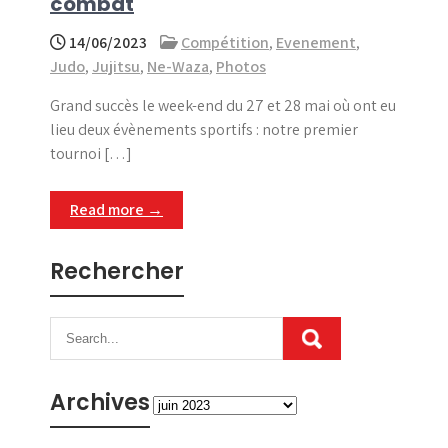
combat
14/06/2023
Compétition
,
Evenement
,
Judo
,
Jujitsu
,
Ne-Waza
,
Photos
Grand succès le week-end du 27 et 28 mai où ont eu
lieu deux évènements sportifs : notre premier
tournoi […]
Read more →
Rechercher
Archives
Archives