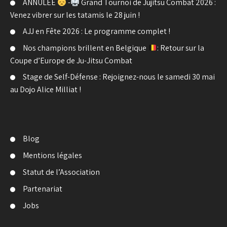
ANNULÉE
-
Grand Tournoi de Jujitsu Combat 2026 :
Venez vibrer sur les tatamis le 28 juin !
AJJ en Fête 2026 : Le programme complet !
Nos champions brillent en Belgique
: Retour sur la
Coupe d’Europe de Ju-Jitsu Combat
Stage de Self-Défense : Rejoignez-nous le samedi 30 mai
au Dojo Alice Milliat !
Blog
Mentions légales
Statut de l’Association
Partenariat
Jobs