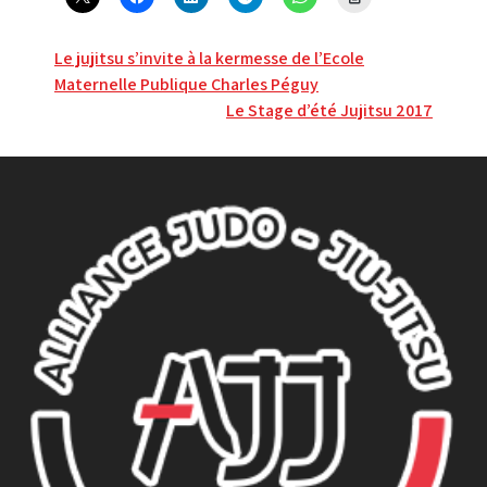
Navigation
Le jujitsu s’invite à la kermesse de l’Ecole
Maternelle Publique Charles Péguy
de
Le Stage d’été Jujitsu 2017
l’article