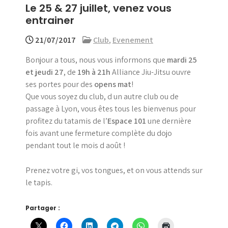
Le 25 & 27 juillet, venez vous
menu
entrainer
21/07/2017
Club
,
Evenement
Bonjour a tous, nous vous informons que
mardi 25
et jeudi 27
, de
19h à 21h
Alliance Jiu-Jitsu ouvre
ses portes pour des
opens mat
!
Que vous soyez du club, d un autre club ou de
passage à Lyon, vous êtes tous les bienvenus pour
profitez du tatamis de l’
Espace 101
une dernière
fois avant une fermeture complète du dojo
pendant tout le mois d août !
Prenez votre gi, vos tongues, et on vous attends sur
le tapis.
Partager :