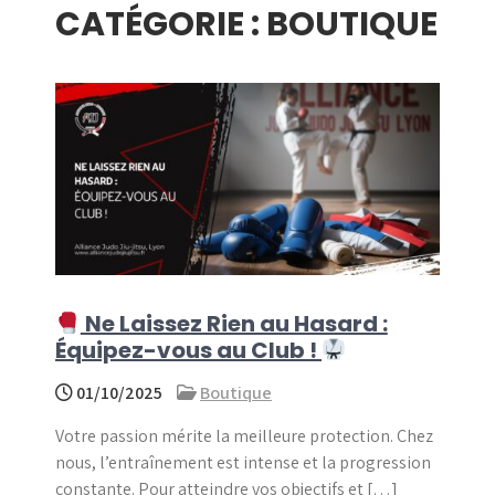
CATÉGORIE :
BOUTIQUE
menu
Ne Laissez Rien au Hasard :
Équipez-vous au Club !
01/10/2025
Boutique
Votre passion mérite la meilleure protection. Chez
nous, l’entraînement est intense et la progression
constante. Pour atteindre vos objectifs et […]