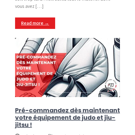
vous avez […]
Read more →
Pré-commandez dès maintenant
votre équipement de judo et jiu-
jitsu !