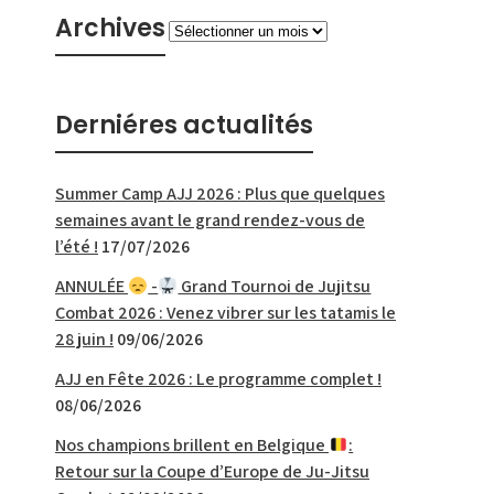
Archives
Archives
Derniéres actualités
Summer Camp AJJ 2026 : Plus que quelques
semaines avant le grand rendez-vous de
l’été !
17/07/2026
ANNULÉE
-
Grand Tournoi de Jujitsu
Combat 2026 : Venez vibrer sur les tatamis le
28 juin !
09/06/2026
AJJ en Fête 2026 : Le programme complet !
08/06/2026
Nos champions brillent en Belgique
:
Retour sur la Coupe d’Europe de Ju-Jitsu