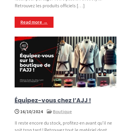
Retrouvez les produits officiels […]
Read more →
Équipez-vous chez l’AJJ !
16/10/2024
Boutique
Il reste encore du stock, profitez-en avant qu’il ne
soit trop tard ! Retrouvez tout le matériel dont