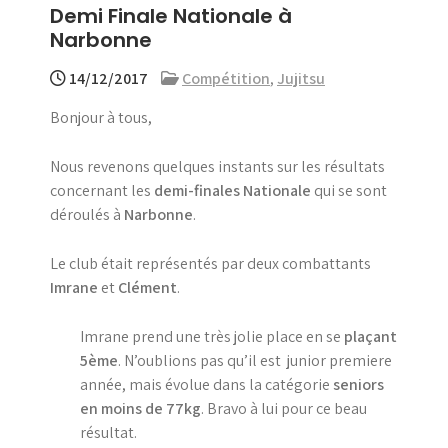
Demi Finale Nationale à
menu
Narbonne
14/12/2017
Compétition
,
Jujitsu
Bonjour à tous,
Nous revenons quelques instants sur les résultats
concernant les
demi-finales Nationale
qui se sont
déroulés à
Narbonne
.
Le club était représentés par deux combattants
Imrane
et
Clément
.
Imrane prend une très jolie place en se
plaçant
5ème
. N’oublions pas qu’il est junior premiere
année, mais évolue dans la catégorie
seniors
en moins de 77kg
. Bravo à lui pour ce beau
résultat.