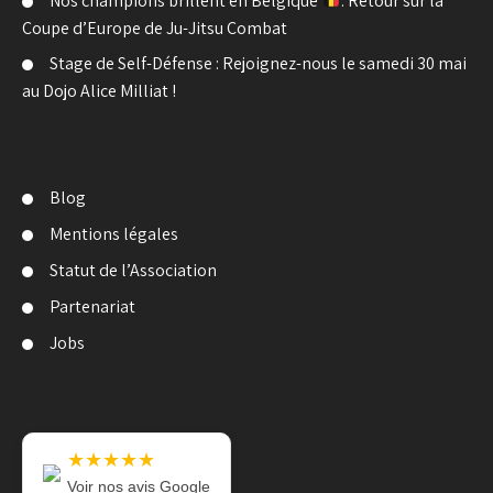
Nos champions brillent en Belgique
: Retour sur la
Coupe d’Europe de Ju-Jitsu Combat
Stage de Self-Défense : Rejoignez-nous le samedi 30 mai
au Dojo Alice Milliat !
Blog
Mentions légales
Statut de l’Association
Partenariat
Jobs
★★★★★
Voir nos avis Google