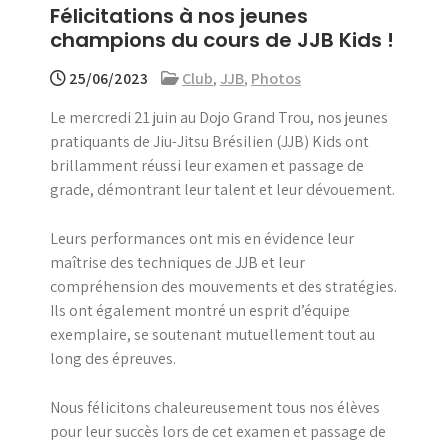
Félicitations à nos jeunes
menu
champions du cours de JJB Kids !
25/06/2023
Club
,
JJB
,
Photos
Le mercredi 21 juin au Dojo Grand Trou, nos jeunes
pratiquants de Jiu-Jitsu Brésilien (JJB) Kids ont
brillamment réussi leur examen et passage de
grade, démontrant leur talent et leur dévouement.
Leurs performances ont mis en évidence leur
maîtrise des techniques de JJB et leur
compréhension des mouvements et des stratégies.
Ils ont également montré un esprit d’équipe
exemplaire, se soutenant mutuellement tout au
long des épreuves.
Nous félicitons chaleureusement tous nos élèves
pour leur succès lors de cet examen et passage de