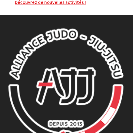
l’article
Découvrez de nouvelles activités !