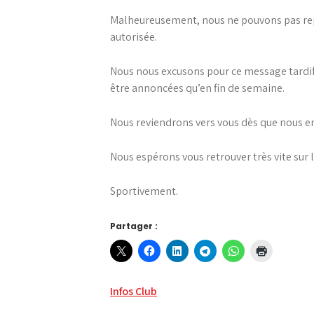
Malheureusement, nous ne pouvons pas repr
autorisée.
Nous nous excusons pour ce message tardif
être annoncées qu’en fin de semaine.
Nous reviendrons vers vous dès que nous en 
Nous espérons vous retrouver très vite sur 
Sportivement.
Partager :
Navigation
Infos Club