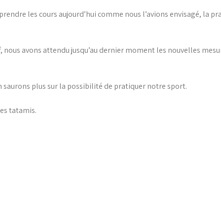
endre les cours aujourd’hui comme nous l’avions envisagé, la prat
, nous avons attendu jusqu’au dernier moment les nouvelles mesure
saurons plus sur la possibilité de pratiquer notre sport.
les tatamis.