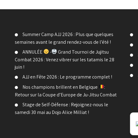
Summer Camp AJJ 2026 : Plus que quelques
semaines avant le grand rendez-vous de l’été !
ANNULÉE
-
Grand Tournoi de Jujitsu
Combat 2026 : Venez vibrer sur les tatamis le 28
juin !
AJJ en Fête 2026 : Le programme complet !
Nos champions brillent en Belgique
:
Retour sur la Coupe d’Europe de Ju-Jitsu Combat
Stage de Self-Défense : Rejoignez-nous le
samedi 30 mai au Dojo Alice Milliat !