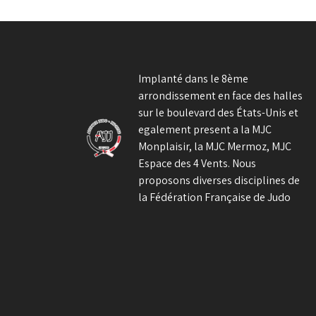
de
l’article
Implanté dans le 8ème
arrondissement en face des halles
sur le boulevard des États-Unis et
egalement present a la MJC
Monplaisir, la MJC Mermoz, MJC
Espace des 4 Vents. Nous
proposons diverses disciplines de
la Fédération Française de Judo