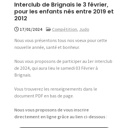
Interclub de Brignais le 3 février,
menu
pour les enfants nés entre 2019 et
2012
17/01/2024
Compétition
,
Judo
Nous vous présentons tous nos voeux pour cette
nouvelle année, santé et bonheur.
Nous vous proposons de participer au 1er interclub
de 2024, qui aura lieu le samedi 03 Février à
Brignais.
Vous trouverez les renseignements dans le
document PDF en bas de page.
Nous vous proposons de vous inscrire
directement en ligne grâce au lien ci-dessous
: