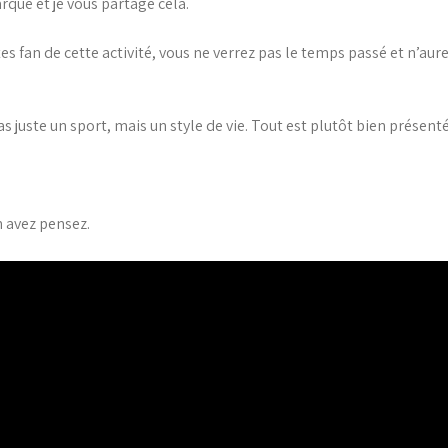
ue et je vous partage cela.
 fan de cette activité, vous ne verrez pas le temps passé et n’aurez 
s juste un sport, mais un style de vie. Tout est plutôt bien présent
 avez pensez.