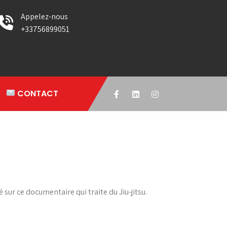
Appelez-nous
+33756899051
CONTACT
sur ce documentaire qui traite du Jiu-jitsu.