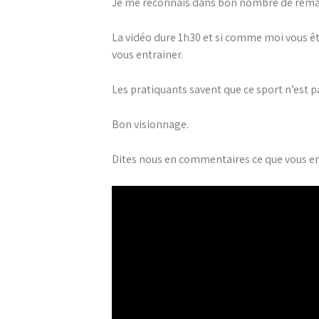
Je me reconnais dans bon nombre de remarq
La vidéo dure 1h30 et si comme moi vous êtes
vous entrainer.
Les pratiquants savent que ce sport n’est pa
Bon visionnage.
Dites nous en commentaires ce que vous en