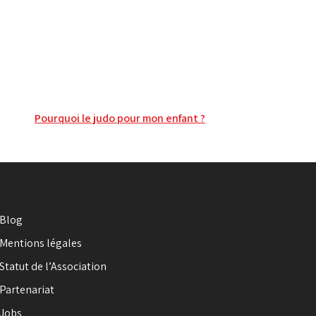
Pourquoi le judo pour mon enfant ?
Blog
Mentions légales
Statut de l’Association
Partenariat
Jobs