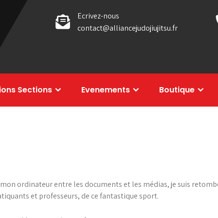
Ecrivez-nous
contact@alliancejudojiujitsu.fr
tions Sections
Evenements
Boutique
s mon ordinateur entre les documents et les médias, je suis retombé 
tiquants et professeurs, de ce fantastique sport.