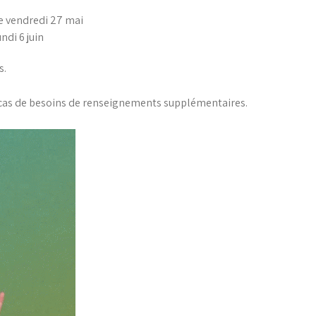
 le vendredi 27 mai
ndi 6 juin
s.
n cas de besoins de renseignements supplémentaires.