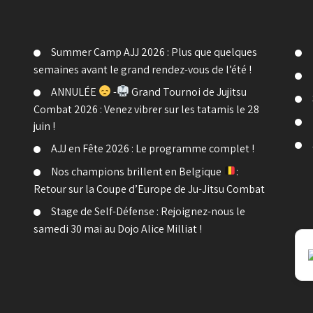
Summer Camp AJJ 2026 : Plus que quelques
semaines avant le grand rendez-vous de l’été !
ANNULÉE
-
Grand Tournoi de Jujitsu
Combat 2026 : Venez vibrer sur les tatamis le 28
juin !
AJJ en Fête 2026 : Le programme complet !
Nos champions brillent en Belgique
:
Retour sur la Coupe d’Europe de Ju-Jitsu Combat
Stage de Self-Défense : Rejoignez-nous le
samedi 30 mai au Dojo Alice Milliat !