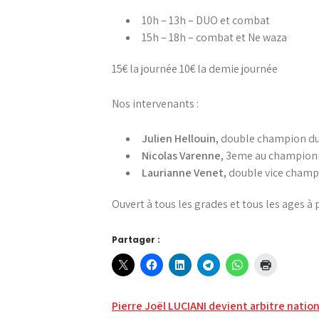
10h – 13h – DUO et combat
15h – 18h – combat et Ne waza
15€ la journée 10€ la demie journée
Nos intervenants :
Julien Hellouin,
double champion du 
Nicolas Varenne,
3eme au championna
Laurianne Venet,
double vice champ
Ouvert à tous les grades et tous les ages à 
Partager :
Navigation
Pierre Joël LUCIANI devient arbitre nationa