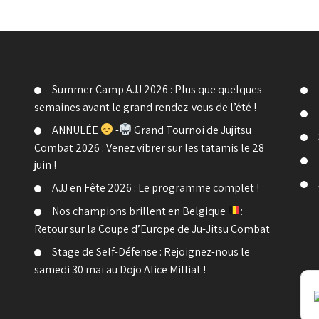
Summer Camp AJJ 2026 : Plus que quelques
semaines avant le grand rendez-vous de l’été !
ANNULÉE
-
Grand Tournoi de Jujitsu
Combat 2026 : Venez vibrer sur les tatamis le 28
juin !
AJJ en Fête 2026 : Le programme complet !
Nos champions brillent en Belgique
:
Retour sur la Coupe d’Europe de Ju-Jitsu Combat
Stage de Self-Défense : Rejoignez-nous le
samedi 30 mai au Dojo Alice Milliat !