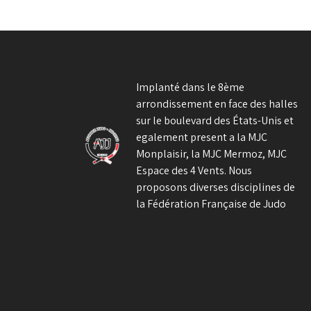
de
l’article
Implanté dans le 8ème
arrondissement en face des halles
sur le boulevard des États-Unis et
egalement present a la MJC
Monplaisir, la MJC Mermoz, MJC
Espace des 4 Vents. Nous
proposons diverses disciplines de
la Fédération Française de Judo