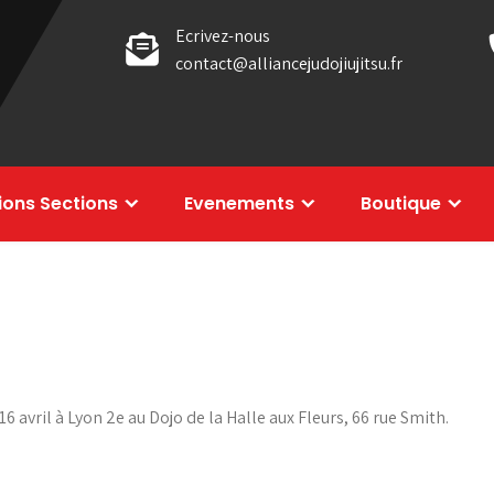
Ecrivez-nous
contact@alliancejudojiujitsu.fr
tions Sections
Evenements
Boutique
6 avril à Lyon 2e au Dojo de la Halle aux Fleurs, 66 rue Smith.