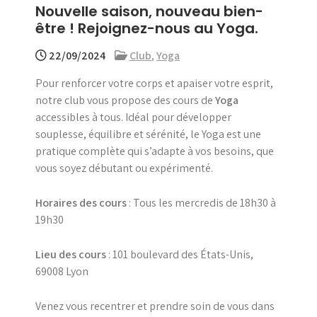
Nouvelle saison, nouveau bien-
menu
être ! Rejoignez-nous au Yoga.
22/09/2024
Club
,
Yoga
Pour renforcer votre corps et apaiser votre esprit,
notre club vous propose des cours de
Yoga
accessibles à tous. Idéal pour développer
souplesse, équilibre et sérénité, le Yoga est une
pratique complète qui s’adapte à vos besoins, que
vous soyez débutant ou expérimenté.
Horaires des cours
: Tous les mercredis de 18h30 à
19h30
Lieu des cours
: 101 boulevard des États-Unis,
69008 Lyon
Venez vous recentrer et prendre soin de vous dans