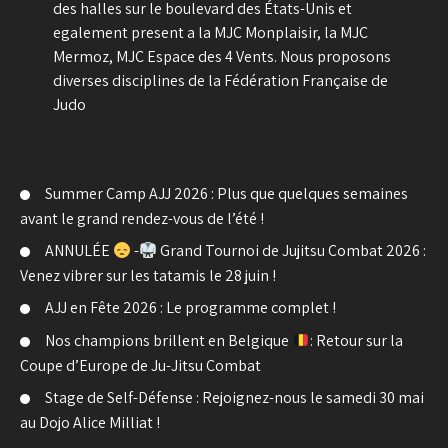
des halles sur le boulevard des États-Unis et
egalement present a la MJC Monplaisir, la MJC
Mermoz, MJC Espace des 4 Vents. Nous proposons
diverses disciplines de la Fédération Française de
Judo
Summer Camp AJJ 2026 : Plus que quelques semaines
avant le grand rendez-vous de l’été !
ANNULÉE
-
Grand Tournoi de Jujitsu Combat 2026 :
Venez vibrer sur les tatamis le 28 juin !
AJJ en Fête 2026 : Le programme complet !
Nos champions brillent en Belgique
: Retour sur la
Coupe d’Europe de Ju-Jitsu Combat
Stage de Self-Défense : Rejoignez-nous le samedi 30 mai
au Dojo Alice Milliat !