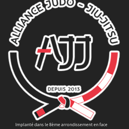
Implanté dans le 8ème arrondissement en face