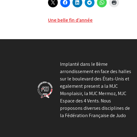
Navigation
Une belle fin d’année
de
l’article
Implanté dans le 8ème
arrondissement en face des halles
sur le boulevard des États-Unis et
egalement present a la MJC
Monplaisir, la MJC Mermoz, MJC
Espace des 4 Vents. Nous
proposons diverses disciplines de
la Fédération Française de Judo