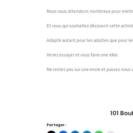
Nous vous attendons nombreux pour mettre 
Et vous qui souhaitez découvrir cette activit
Adapté autant pour les adultes que pour les 
Venez essayer et vous faire une idée.
Ne restez pas sur une envie et passez nous v
101 Bou
Partager :