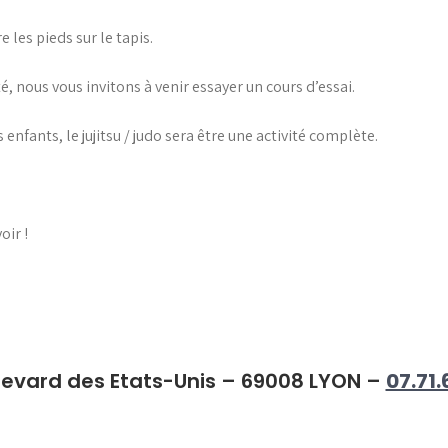
les pieds sur le tapis.
é, nous vous invitons à venir essayer un cours d’essai.
enfants, le jujitsu / judo sera être une activité complète.
oir !
levard des Etats-Unis – 69008 LYON –
07.71.