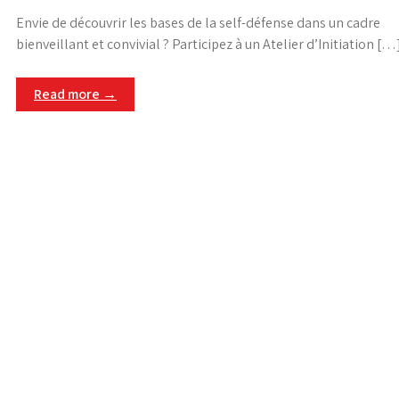
Envie de découvrir les bases de la self-défense dans un cadre
bienveillant et convivial ? Participez à un Atelier d’Initiation […
Read more →