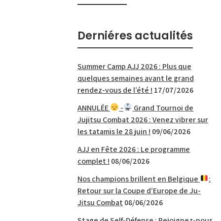
Derniéres actualités
Summer Camp AJJ 2026 : Plus que
quelques semaines avant le grand
rendez-vous de l’été !
17/07/2026
ANNULÉE
-
Grand Tournoi de
Jujitsu Combat 2026 : Venez vibrer sur
les tatamis le 28 juin !
09/06/2026
AJJ en Fête 2026 : Le programme
complet !
08/06/2026
Nos champions brillent en Belgique
:
Retour sur la Coupe d’Europe de Ju-
Jitsu Combat
08/06/2026
Stage de Self-Défense : Rejoignez-nous