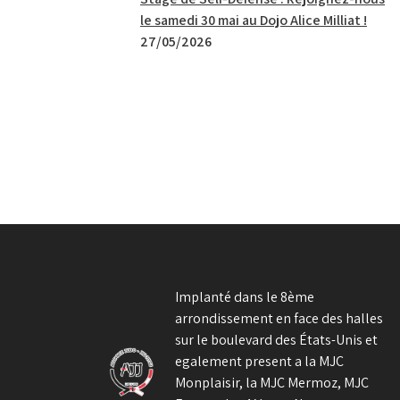
le samedi 30 mai au Dojo Alice Milliat !
27/05/2026
Implanté dans le 8ème
arrondissement en face des halles
sur le boulevard des États-Unis et
egalement present a la MJC
Monplaisir, la MJC Mermoz, MJC