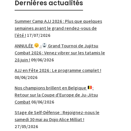
Derniéres actualités
Summer Camp AJJ 2026 : Plus que quelques
semaines avant le grand rendez-vous de
l’été !
17/07/2026
ANNULÉE
-
Grand Tournoi de Jujitsu
Combat 2026 : Venez vibrer sur les tatamis le
28 juin !
09/06/2026
AJJ en Fête 2026 : Le programme complet !
08/06/2026
Nos champions brillent en Belgique
:
Retour sur la Coupe d’Europe de Ju-Jitsu
Combat
08/06/2026
Stage de Self-Défense : Rejoignez-nous le
samedi 30 mai au Dojo Alice Milliat !
27/05/2026