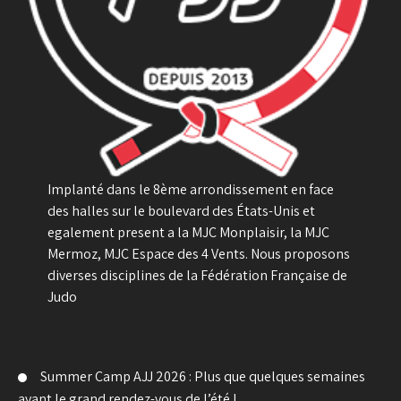
Implanté dans le 8ème arrondissement en face
des halles sur le boulevard des États-Unis et
egalement present a la MJC Monplaisir, la MJC
Mermoz, MJC Espace des 4 Vents. Nous proposons
diverses disciplines de la Fédération Française de
Judo
Summer Camp AJJ 2026 : Plus que quelques semaines
avant le grand rendez-vous de l’été !