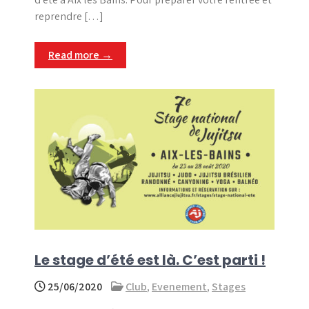
reprendre […]
Read more →
Le stage d’été est là. C’est parti !
25/06/2020
Club
,
Evenement
,
Stages