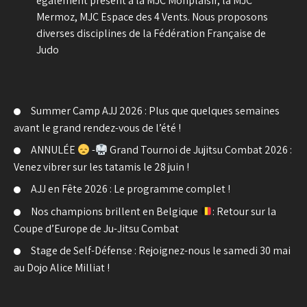
egalement present a la MJC Monplaisir, la MJC
Mermoz, MJC Espace des 4 Vents. Nous proposons
diverses disciplines de la Fédération Française de
Judo
Summer Camp AJJ 2026 : Plus que quelques semaines
avant le grand rendez-vous de l’été !
ANNULÉE
-
Grand Tournoi de Jujitsu Combat 2026 :
Venez vibrer sur les tatamis le 28 juin !
AJJ en Fête 2026 : Le programme complet !
Nos champions brillent en Belgique
: Retour sur la
Coupe d’Europe de Ju-Jitsu Combat
Stage de Self-Défense : Rejoignez-nous le samedi 30 mai
au Dojo Alice Milliat !