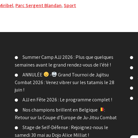
Miribel
,
Parc Sergent Blandan
,
Sport
Summer Camp AJJ 2026 : Plus que quelques
semaines avant le grand rendez-vous de l’été !
ANNULÉE
-
Grand Tournoi de Jujitsu
Combat 2026 : Venez vibrer sur les tatamis le 28
juin !
AJJ en Fête 2026 : Le programme complet !
Nos champions brillent en Belgique
:
Retour sur la Coupe d’Europe de Ju-Jitsu Combat
Stage de Self-Défense : Rejoignez-nous le
samedi 30 mai au Dojo Alice Milliat !