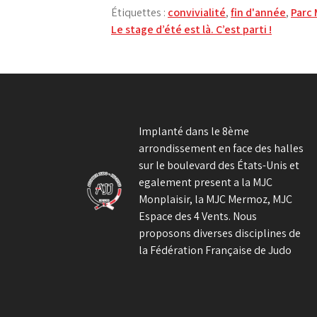
Étiquettes :
convivialité
,
fin d'année
,
Parc 
Navigation
Le stage d’été est là. C’est parti !
de
l’article
Implanté dans le 8ème
arrondissement en face des halles
sur le boulevard des États-Unis et
egalement present a la MJC
Monplaisir, la MJC Mermoz, MJC
Espace des 4 Vents. Nous
proposons diverses disciplines de
la Fédération Française de Judo