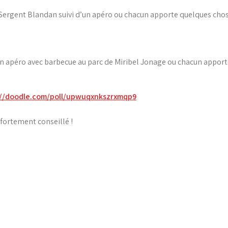
Sergent Blandan suivi d’un apéro ou chacun apporte quelques chose
un apéro avec barbecue au parc de Miribel Jonage ou chacun apport
://doodle.com/poll/upwuqxnkszrxmqp9
fortement conseillé !