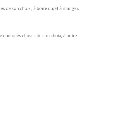
s de son choix , à boire ou/et à manger.
e quelques choses de son choix, à boire