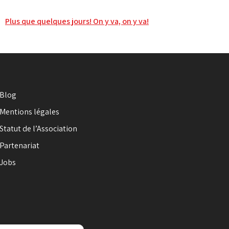
Plus que quelques jours! On y va, on y va!
Blog
Mentions légales
Statut de l’Association
Partenariat
Jobs