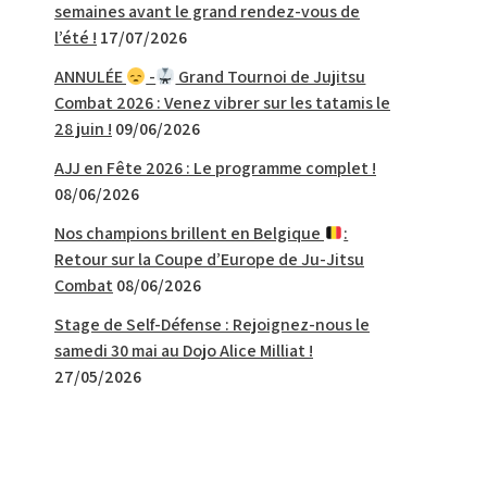
semaines avant le grand rendez-vous de
l’été !
17/07/2026
ANNULÉE
-
Grand Tournoi de Jujitsu
Combat 2026 : Venez vibrer sur les tatamis le
28 juin !
09/06/2026
AJJ en Fête 2026 : Le programme complet !
08/06/2026
Nos champions brillent en Belgique
:
Retour sur la Coupe d’Europe de Ju-Jitsu
Combat
08/06/2026
Stage de Self-Défense : Rejoignez-nous le
samedi 30 mai au Dojo Alice Milliat !
27/05/2026