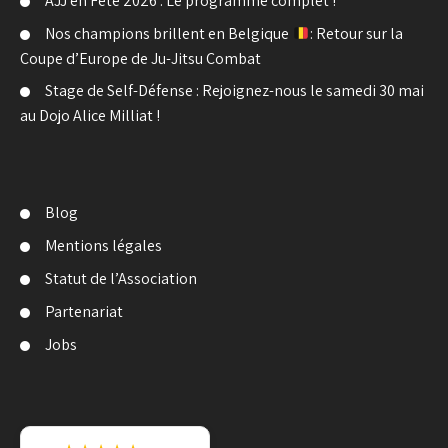
AJJ en Fête 2026 : Le programme complet !
Nos champions brillent en Belgique
: Retour sur la
Coupe d’Europe de Ju-Jitsu Combat
Stage de Self-Défense : Rejoignez-nous le samedi 30 mai
au Dojo Alice Milliat !
Blog
Mentions légales
Statut de l’Association
Partenariat
Jobs