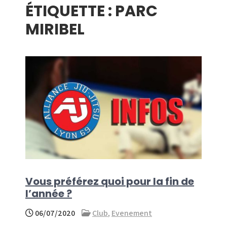
ÉTIQUETTE :
PARC
menu
MIRIBEL
Vous préférez quoi pour la fin de
l’année ?
06/07/2020
Club
,
Evenement