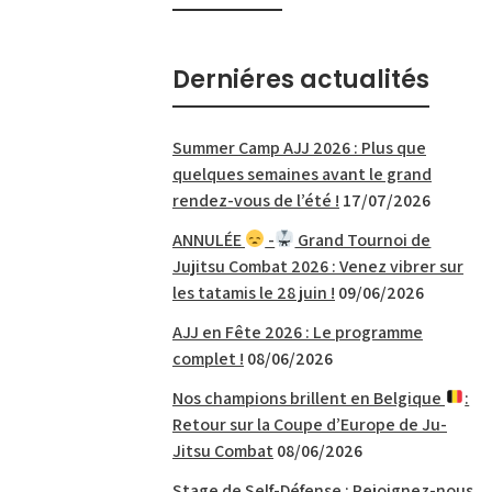
Derniéres actualités
Summer Camp AJJ 2026 : Plus que
quelques semaines avant le grand
rendez-vous de l’été !
17/07/2026
ANNULÉE
-
Grand Tournoi de
Jujitsu Combat 2026 : Venez vibrer sur
les tatamis le 28 juin !
09/06/2026
AJJ en Fête 2026 : Le programme
complet !
08/06/2026
Nos champions brillent en Belgique
:
Retour sur la Coupe d’Europe de Ju-
Jitsu Combat
08/06/2026
Stage de Self-Défense : Rejoignez-nous