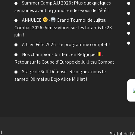
Summer Camp AJJ 2026 : Plus que quelques
semaines avant le grand rendez-vous de l’été !
ANNULÉE
-
Grand Tournoi de Jujitsu
Combat 2026 : Venez vibrer sur les tatamis le 28
juin !
AJJ en Fête 2026 : Le programme complet !
Nos champions brillent en Belgique
:
Retour sur la Coupe d’Europe de Ju-Jitsu Combat
Stage de Self-Défense : Rejoignez-nous le
samedi 30 mai au Dojo Alice Milliat !
e)
Statut de l’