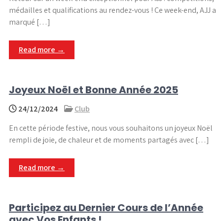
médailles et qualifications au rendez-vous ! Ce week-end, AJJ a
marqué […]
Read more →
Joyeux Noël et Bonne Année 2025
24/12/2024
Club
En cette période festive, nous vous souhaitons un joyeux Noël
rempli de joie, de chaleur et de moments partagés avec […]
Read more →
Participez au Dernier Cours de l’Année
avec Vos Enfants !