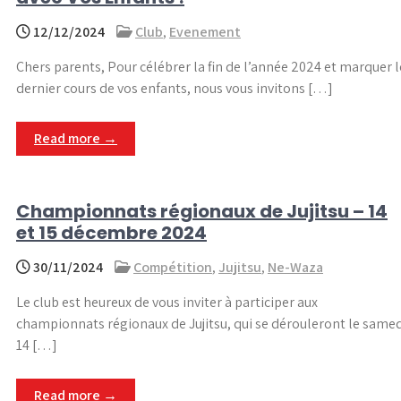
12/12/2024
Club
,
Evenement
Chers parents, Pour célébrer la fin de l’année 2024 et marquer l
dernier cours de vos enfants, nous vous invitons […]
Read more →
Championnats régionaux de Jujitsu – 14
et 15 décembre 2024
30/11/2024
Compétition
,
Jujitsu
,
Ne-Waza
Le club est heureux de vous inviter à participer aux
championnats régionaux de Jujitsu, qui se dérouleront le same
14 […]
Read more →