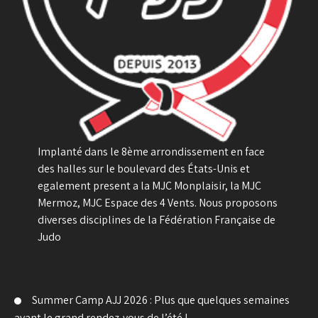
Implanté dans le 8ème arrondissement en face
des halles sur le boulevard des États-Unis et
egalement present a la MJC Monplaisir, la MJC
Mermoz, MJC Espace des 4 Vents. Nous proposons
diverses disciplines de la Fédération Française de
Judo
Summer Camp AJJ 2026 : Plus que quelques semaines
avant le grand rendez-vous de l’été !