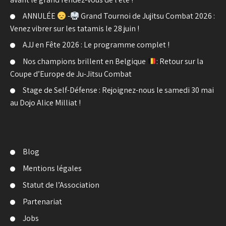
ANNULÉE
-
Grand Tournoi de Jujitsu Combat 2026 :
Venez vibrer sur les tatamis le 28 juin !
AJJ en Fête 2026 : Le programme complet !
Nos champions brillent en Belgique
: Retour sur la
Coupe d’Europe de Ju-Jitsu Combat
Stage de Self-Défense : Rejoignez-nous le samedi 30 mai
au Dojo Alice Milliat !
Blog
Mentions légales
Statut de l’Association
Partenariat
Jobs