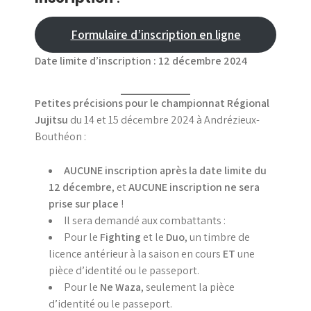
Formulaire d’inscription en ligne
Date limite d’inscription : 12 décembre 2024
Petites précisions pour le championnat Régional
Jujitsu
du 14 et 15 décembre 2024 à Andrézieux-
Bouthéon :
AUCUNE inscription après la date limite du
12 décembre
, et
AUCUNE inscription ne sera
prise sur place
!
Il sera demandé aux combattants :
Pour le
Fighting
et le
Duo
, un timbre de
licence antérieur à la saison en cours
ET
une
pièce d’identité ou le passeport.
Pour le
Ne Waza
, seulement la pièce
d’identité ou le passeport.