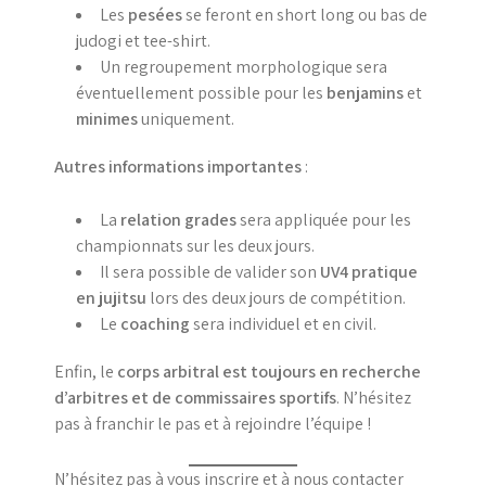
Les
pesées
se feront en short long ou bas de
judogi et tee-shirt.
Un regroupement morphologique sera
éventuellement possible pour les
benjamins
et
minimes
uniquement.
Autres informations importantes
:
La
relation grades
sera appliquée pour les
championnats sur les deux jours.
Il sera possible de valider son
UV4 pratique
en jujitsu
lors des deux jours de compétition.
Le
coaching
sera individuel et en civil.
Enfin, le
corps arbitral est toujours en recherche
d’arbitres et de commissaires sportifs
. N’hésitez
pas à franchir le pas et à rejoindre l’équipe !
N’hésitez pas à vous inscrire et à nous contacter