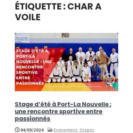
ÉTIQUETTE :
CHAR A
menu
VOILE
Stage d’été à Port-La Nouvelle :
une rencontre sportive entre
passionnés
04/09/2024
Evenement
,
Stages