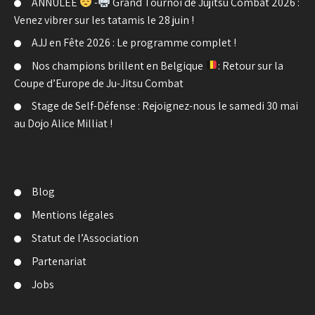
ANNULÉE
-
Grand Tournoi de Jujitsu Combat 2026 :
Venez vibrer sur les tatamis le 28 juin !
AJJ en Fête 2026 : Le programme complet !
Nos champions brillent en Belgique
: Retour sur la
Coupe d’Europe de Ju-Jitsu Combat
Stage de Self-Défense : Rejoignez-nous le samedi 30 mai
au Dojo Alice Milliat !
Blog
Mentions légales
Statut de l’Association
Partenariat
Jobs