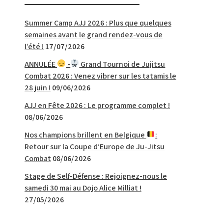
Summer Camp AJJ 2026 : Plus que quelques
semaines avant le grand rendez-vous de
l’été !
17/07/2026
ANNULÉE
-
Grand Tournoi de Jujitsu
Combat 2026 : Venez vibrer sur les tatamis le
28 juin !
09/06/2026
AJJ en Fête 2026 : Le programme complet !
08/06/2026
Nos champions brillent en Belgique
:
Retour sur la Coupe d’Europe de Ju-Jitsu
Combat
08/06/2026
Stage de Self-Défense : Rejoignez-nous le
samedi 30 mai au Dojo Alice Milliat !
27/05/2026