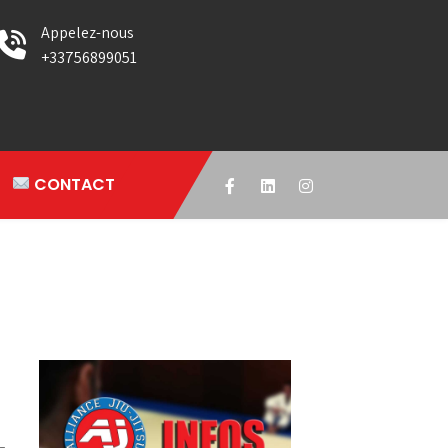
Appelez-nous
+33756899051
CONTACT