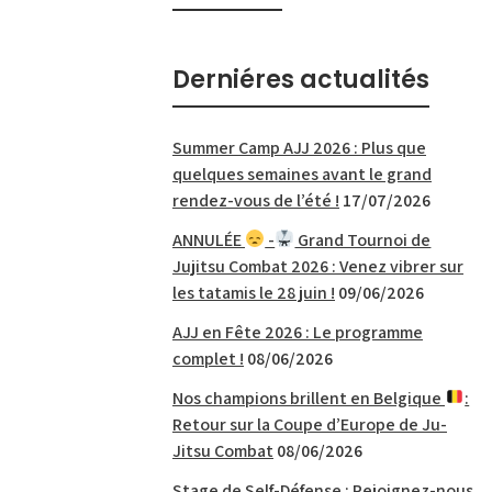
Derniéres actualités
Summer Camp AJJ 2026 : Plus que
quelques semaines avant le grand
rendez-vous de l’été !
17/07/2026
ANNULÉE
-
Grand Tournoi de
Jujitsu Combat 2026 : Venez vibrer sur
les tatamis le 28 juin !
09/06/2026
AJJ en Fête 2026 : Le programme
complet !
08/06/2026
Nos champions brillent en Belgique
:
Retour sur la Coupe d’Europe de Ju-
Jitsu Combat
08/06/2026
Stage de Self-Défense : Rejoignez-nous