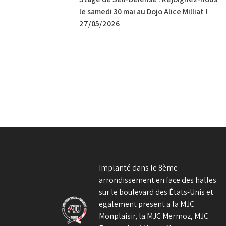
le samedi 30 mai au Dojo Alice Milliat !
27/05/2026
Implanté dans le 8ème
arrondissement en face des halles
sur le boulevard des États-Unis et
egalement present a la MJC
Monplaisir, la MJC Mermoz, MJC