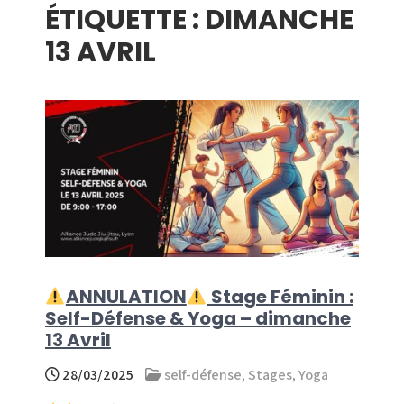
ÉTIQUETTE :
DIMANCHE
menu
13 AVRIL
ANNULATION
Stage Féminin :
Self-Défense & Yoga – dimanche
13 Avril
28/03/2025
self-défense
,
Stages
,
Yoga