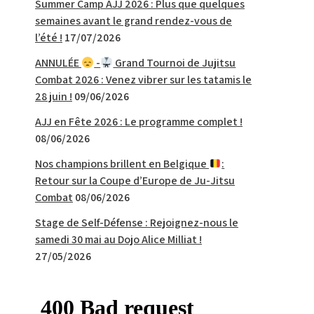
Summer Camp AJJ 2026 : Plus que quelques
semaines avant le grand rendez-vous de
l’été !
17/07/2026
ANNULÉE
-
Grand Tournoi de Jujitsu
Combat 2026 : Venez vibrer sur les tatamis le
28 juin !
09/06/2026
AJJ en Fête 2026 : Le programme complet !
08/06/2026
Nos champions brillent en Belgique
:
Retour sur la Coupe d’Europe de Ju-Jitsu
Combat
08/06/2026
Stage de Self-Défense : Rejoignez-nous le
samedi 30 mai au Dojo Alice Milliat !
27/05/2026