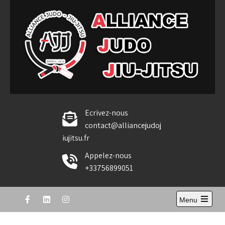
Skip
to
content
Alliance Judo Jiu-jitsu
Ecrivez-nous
contact@alliancejudoj
iujitsu.fr
Appelez-nous
+33756899051
Menu
Open
the
main