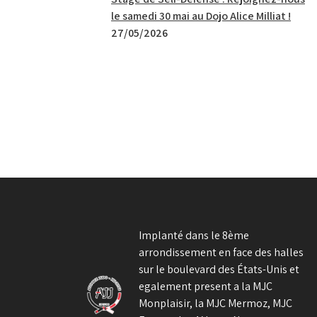
le samedi 30 mai au Dojo Alice Milliat !
27/05/2026
Implanté dans le 8ème
arrondissement en face des halles
sur le boulevard des États-Unis et
egalement present a la MJC
Monplaisir, la MJC Mermoz, MJC