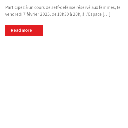
Participez à un cours de self-défense réservé aux femmes, le
vendredi 7 février 2025, de 18h30 à 20h, à l’Espace […]
Read more →