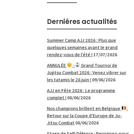
Derniéres actualités
Summer Camp AJJ 2026 : Plus que
quelques semaines avant le grand
rendez-vous de l’été !
17/07/2026
ANNULÉE
-
Grand Tournoi de
Jujitsu Combat 2026 : Venez vibrer sur
les tatamis le 28 juin !
09/06/2026
AJJ en Fête 2026 : Le programme
complet !
08/06/2026
Nos champions brillent en Belgique
:
Retour sur la Coupe d’Europe de Ju-
Jitsu Combat
08/06/2026
Stage de Self-Défense : Rejoignez-nous