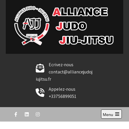
Skip
to
content
Alliance Judo Jiu-jitsu
Ecrivez-nous
contact@alliancejudoj
iujitsu.fr
Appelez-nous
+33756899051
Menu
Open
the
main