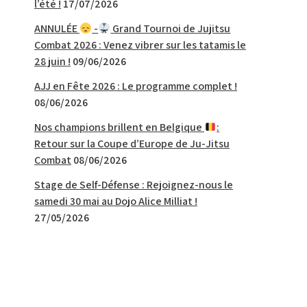
l’été !
17/07/2026
ANNULÉE
-
Grand Tournoi de Jujitsu
Combat 2026 : Venez vibrer sur les tatamis le
28 juin !
09/06/2026
AJJ en Fête 2026 : Le programme complet !
08/06/2026
Nos champions brillent en Belgique
:
Retour sur la Coupe d’Europe de Ju-Jitsu
Combat
08/06/2026
Stage de Self-Défense : Rejoignez-nous le
samedi 30 mai au Dojo Alice Milliat !
27/05/2026