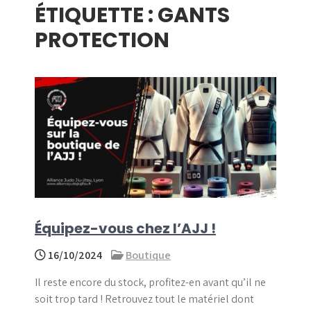
ÉTIQUETTE :
GANTS
menu
PROTECTION
Équipez-vous chez l’AJJ !
16/10/2024
Boutique
Il reste encore du stock, profitez-en avant qu’il ne
soit trop tard ! Retrouvez tout le matériel dont