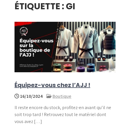
ÉTIQUETTE :
GI
menu
Équipez-vous chez l’AJJ !
16/10/2024
Boutique
Il reste encore du stock, profitez-en avant qu’il ne
soit trop tard ! Retrouvez tout le matériel dont
vous avez […]