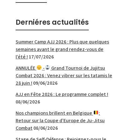
Derniéres actualités
Summer Camp AJJ 2026 : Plus que quelques
semaines avant le grand rendez-vous de
l’été !
17/07/2026
ANNULÉE
-
Grand Tournoi de Jujitsu
Combat 2026 : Venez vibrer sur les tatamis le
28 juin !
09/06/2026
AJJ en Fête 2026 : Le programme complet !
08/06/2026
Nos champions brillent en Belgique
:
Retour sur la Coupe d’Europe de Ju-Jitsu
Combat
08/06/2026
Stage de Self-Défense : Rejoignez-nous le