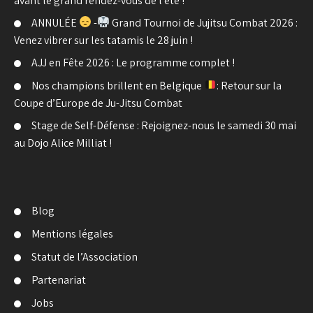
avant le grand rendez-vous de l’été !
ANNULÉE
-
Grand Tournoi de Jujitsu Combat 2026 :
Venez vibrer sur les tatamis le 28 juin !
AJJ en Fête 2026 : Le programme complet !
Nos champions brillent en Belgique
: Retour sur la
Coupe d’Europe de Ju-Jitsu Combat
Stage de Self-Défense : Rejoignez-nous le samedi 30 mai
au Dojo Alice Milliat !
Blog
Mentions légales
Statut de l’Association
Partenariat
Jobs