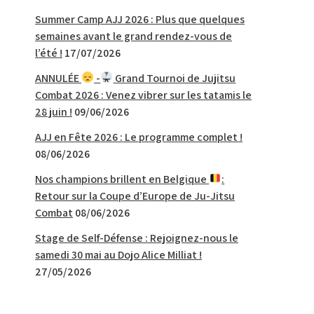
Summer Camp AJJ 2026 : Plus que quelques
semaines avant le grand rendez-vous de
l’été !
17/07/2026
ANNULÉE
-
Grand Tournoi de Jujitsu
Combat 2026 : Venez vibrer sur les tatamis le
28 juin !
09/06/2026
AJJ en Fête 2026 : Le programme complet !
08/06/2026
Nos champions brillent en Belgique
:
Retour sur la Coupe d’Europe de Ju-Jitsu
Combat
08/06/2026
Stage de Self-Défense : Rejoignez-nous le
samedi 30 mai au Dojo Alice Milliat !
27/05/2026