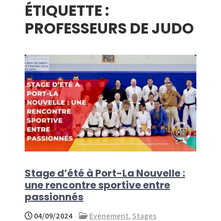
ÉTIQUETTE :
menu
PROFESSEURS DE JUDO
Stage d’été à Port-La Nouvelle :
une rencontre sportive entre
passionnés
04/09/2024
Evenement
,
Stages