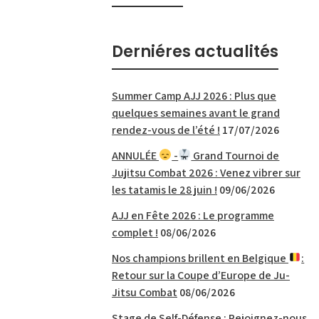
Derniéres actualités
Summer Camp AJJ 2026 : Plus que
quelques semaines avant le grand
rendez-vous de l’été !
17/07/2026
ANNULÉE
-
Grand Tournoi de
Jujitsu Combat 2026 : Venez vibrer sur
les tatamis le 28 juin !
09/06/2026
AJJ en Fête 2026 : Le programme
complet !
08/06/2026
Nos champions brillent en Belgique
:
Retour sur la Coupe d’Europe de Ju-
Jitsu Combat
08/06/2026
Stage de Self-Défense : Rejoignez-nous