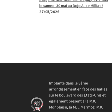
le samedi 30 mai au Dojo Alice Milliat !
27/05/2026
Implanté dans le 8ème
arrondissement en face des halles
sur le boulevard des États-Unis et
egalement present a la MJC
Monplaisir, la MJC Mermoz, MJC