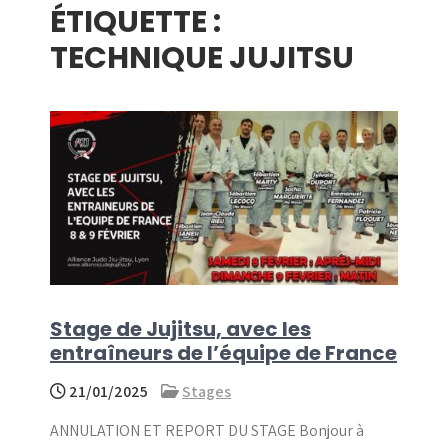
ÉTIQUETTE :
menu
TECHNIQUE JUJITSU
Stage de Jujitsu, avec les
entraîneurs de l’équipe de France
21/01/2025
Stages
ANNULATION ET REPORT DU STAGE Bonjour à