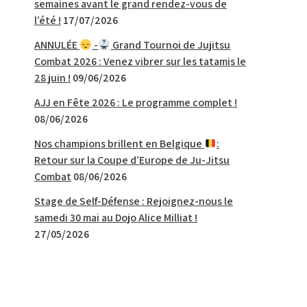
semaines avant le grand rendez-vous de
l’été !
17/07/2026
ANNULÉE
-
Grand Tournoi de Jujitsu
Combat 2026 : Venez vibrer sur les tatamis le
28 juin !
09/06/2026
AJJ en Fête 2026 : Le programme complet !
08/06/2026
Nos champions brillent en Belgique
:
Retour sur la Coupe d’Europe de Ju-Jitsu
Combat
08/06/2026
Stage de Self-Défense : Rejoignez-nous le
samedi 30 mai au Dojo Alice Milliat !
27/05/2026