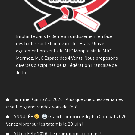
Implanté dans le 8ème arrondissement en face
des halles sur le boulevard des États-Unis et
egalement present a la MJC Monplaisir, la MJC
Mermoz, MJC Espace des 4 Vents. Nous proposons
diverses disciplines de la Fédération Française de
Judo
Summer Camp AJJ 2026 : Plus que quelques semaines
avant le grand rendez-vous de l’été !
ANNULÉE
-
Grand Tournoi de Jujitsu Combat 2026 :
Venez vibrer sur les tatamis le 28 juin !
AJJ en Fête 2026 : Le programme complet !