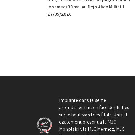
le samedi 30 mai au Dojo Alice Milliat !
27/05/2026
Implanté dans le 8ème
arrondissement en face des halles
sur le boulevard des États-Unis et
egalement present a la MJC
Monplaisir, la MJC Mermoz, MJC