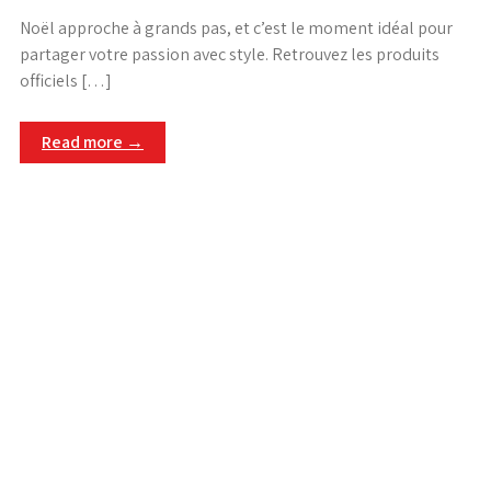
Noël approche à grands pas, et c’est le moment idéal pour
partager votre passion avec style. Retrouvez les produits
officiels […]
Read more →