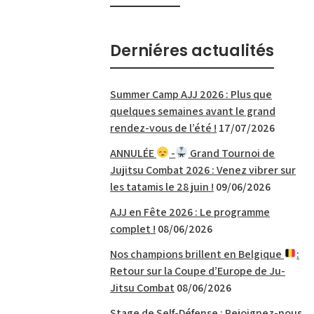
Derniéres actualités
Summer Camp AJJ 2026 : Plus que
quelques semaines avant le grand
rendez-vous de l’été !
17/07/2026
ANNULÉE
-
Grand Tournoi de
Jujitsu Combat 2026 : Venez vibrer sur
les tatamis le 28 juin !
09/06/2026
AJJ en Fête 2026 : Le programme
complet !
08/06/2026
Nos champions brillent en Belgique
:
Retour sur la Coupe d’Europe de Ju-
Jitsu Combat
08/06/2026
Stage de Self-Défense : Rejoignez-nous