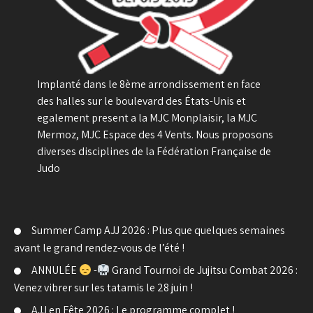
Implanté dans le 8ème arrondissement en face
des halles sur le boulevard des États-Unis et
egalement present a la MJC Monplaisir, la MJC
Mermoz, MJC Espace des 4 Vents. Nous proposons
diverses disciplines de la Fédération Française de
Judo
Summer Camp AJJ 2026 : Plus que quelques semaines
avant le grand rendez-vous de l’été !
ANNULÉE
-
Grand Tournoi de Jujitsu Combat 2026 :
Venez vibrer sur les tatamis le 28 juin !
AJJ en Fête 2026 : Le programme complet !