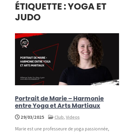
ÉTIQUETTE :
YOGA ET
menu
JUDO
Portrait de Marie – Harmonie
entre Yoga et Arts Martiaux
29/03/2025
Club
,
Videos
Marie est une professeure de yoga passionnée,