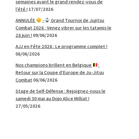
semaines avant le grand rendez-vous de
l’été !
17/07/2026
ANNULÉE
-
Grand Tournoi de Jujitsu
Combat 2026 : Venez vibrer sur les tatamis le
28 juin !
09/06/2026
AJJ en Fête 2026 : Le programme complet !
08/06/2026
Nos champions brillent en Belgique
:
Retour sur la Coupe d’Europe de Ju-Jitsu
Combat
08/06/2026
Stage de Self-Défense : Rejoignez-nous le
samedi 30 mai au Dojo Alice Milliat !
27/05/2026