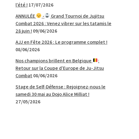
l’été !
17/07/2026
ANNULÉE
-
Grand Tournoi de Jujitsu
Combat 2026 : Venez vibrer sur les tatamis le
28 juin !
09/06/2026
AJJ en Fête 2026 : Le programme complet !
08/06/2026
Nos champions brillent en Belgique
:
Retour sur la Coupe d’Europe de Ju-Jitsu
Combat
08/06/2026
Stage de Self-Défense : Rejoignez-nous le
samedi 30 mai au Dojo Alice Milliat !
27/05/2026