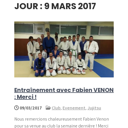
JOUR :
9 MARS 2017
menu
Entraînement avec Fabien VENON
: Merci !
09/03/2017
Club
,
Evenement
,
Jujitsu
Nous remercions chaleureusement Fabien Venon
pour sa venue au club la semaine dernière ! Merci