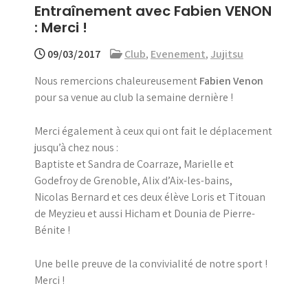
Entraînement avec Fabien VENON
menu
: Merci !
09/03/2017
Club
,
Evenement
,
Jujitsu
Nous remercions chaleureusement
Fabien Venon
pour sa venue au club la semaine dernière !
Merci également à ceux qui ont fait le déplacement
jusqu’à chez nous :
Baptiste et Sandra de Coarraze, Marielle et
Godefroy de Grenoble, Alix d’Aix-les-bains,
Nicolas Bernard et ces deux élève Loris et Titouan
de Meyzieu et aussi Hicham et Dounia de Pierre-
Bénite !
Une belle preuve de la convivialité de notre sport !
Merci !