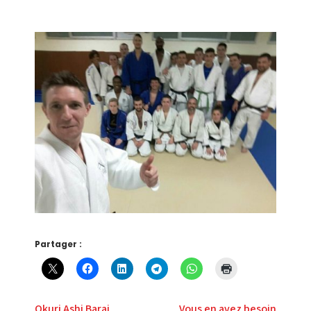
Partager :
Okuri Ashi Barai
Vous en avez besoin