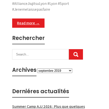
#AllianceJiujitsuLyon #Lyon #Sport
#Jenemelaissepasfaire
Read more →
Rechercher
Archives
Archives
Derniéres actualités
Summer Camp AJJ 2026 : Plus que quelques