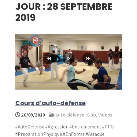
JOUR :
28 SEPTEMBRE
menu
2019
Cours d’auto-défense
28/09/2019
auto-défense
,
Club
,
Videos
#AutoDefense #Agression #Entrainement #PPG
#PreparationPhysique #EnForme #Attaque