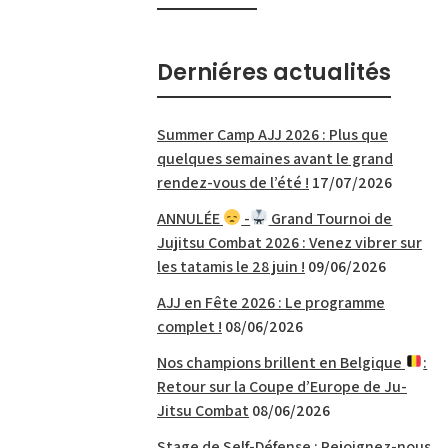
Derniéres actualités
Summer Camp AJJ 2026 : Plus que
quelques semaines avant le grand
rendez-vous de l’été !
17/07/2026
ANNULÉE
-
Grand Tournoi de
Jujitsu Combat 2026 : Venez vibrer sur
les tatamis le 28 juin !
09/06/2026
AJJ en Fête 2026 : Le programme
complet !
08/06/2026
Nos champions brillent en Belgique
:
Retour sur la Coupe d’Europe de Ju-
Jitsu Combat
08/06/2026
Stage de Self-Défense : Rejoignez-nous