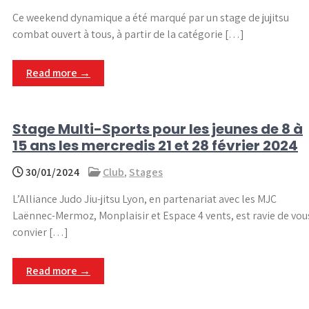
Ce weekend dynamique a été marqué par un stage de jujitsu
combat ouvert à tous, à partir de la catégorie […]
Read more →
Stage Multi-Sports pour les jeunes de 8 à
15 ans les mercredis 21 et 28 février 2024
30/01/2024
Club
,
Stages
L’Alliance Judo Jiu-jitsu Lyon, en partenariat avec les MJC
Laënnec-Mermoz, Monplaisir et Espace 4 vents, est ravie de vou
convier […]
Read more →