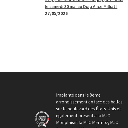
le samedi 30 mai au Dojo Alice Milliat !
27/05/2026
Implanté dans le 8ème
arrondissement en face des halles
sur le boulevard des États-Unis et
egalement present a la MJC
Monplaisir, la MJC Mermoz, MJC