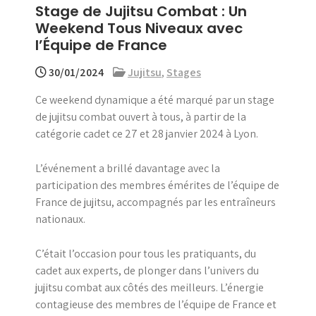
Stage de Jujitsu Combat : Un
menu
Weekend Tous Niveaux avec
l’Équipe de France
30/01/2024
Jujitsu
,
Stages
Ce weekend dynamique a été marqué par un stage
de jujitsu combat ouvert à tous, à partir de la
catégorie cadet ce 27 et 28 janvier 2024 à Lyon.
L’événement a brillé davantage avec la
participation des membres émérites de l’équipe de
France de jujitsu, accompagnés par les entraîneurs
nationaux.
C’était l’occasion pour tous les pratiquants, du
cadet aux experts, de plonger dans l’univers du
jujitsu combat aux côtés des meilleurs. L’énergie
contagieuse des membres de l’équipe de France et