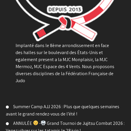
Implanté dans le 8ème arrondissement en face
des halles sur le boulevard des États-Unis et
egalement present a la MJC Monplaisir, la MJC
Mermoz, MJC Espace des 4 Vents. Nous proposons
diverses disciplines de la Fédération Française de
Judo
Summer Camp AJJ 2026 : Plus que quelques semaines
avant le grand rendez-vous de l’été !
ANNULÉE
-
Grand Tournoi de Jujitsu Combat 2026 :
Venez vibrer sur les tatamis le 28 juin !