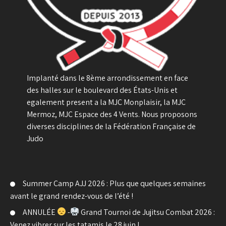
Implanté dans le 8ème arrondissement en face
des halles sur le boulevard des États-Unis et
egalement present a la MJC Monplaisir, la MJC
Mermoz, MJC Espace des 4 Vents. Nous proposons
diverses disciplines de la Fédération Française de
Judo
Summer Camp AJJ 2026 : Plus que quelques semaines
avant le grand rendez-vous de l’été !
ANNULÉE
-
Grand Tournoi de Jujitsu Combat 2026 :
Venez vibrer sur les tatamis le 28 juin !