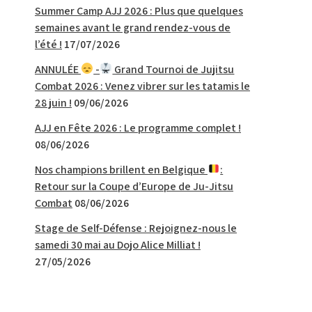
Summer Camp AJJ 2026 : Plus que quelques
semaines avant le grand rendez-vous de
l’été !
17/07/2026
ANNULÉE
-
Grand Tournoi de Jujitsu
Combat 2026 : Venez vibrer sur les tatamis le
28 juin !
09/06/2026
AJJ en Fête 2026 : Le programme complet !
08/06/2026
Nos champions brillent en Belgique
:
Retour sur la Coupe d’Europe de Ju-Jitsu
Combat
08/06/2026
Stage de Self-Défense : Rejoignez-nous le
samedi 30 mai au Dojo Alice Milliat !
27/05/2026