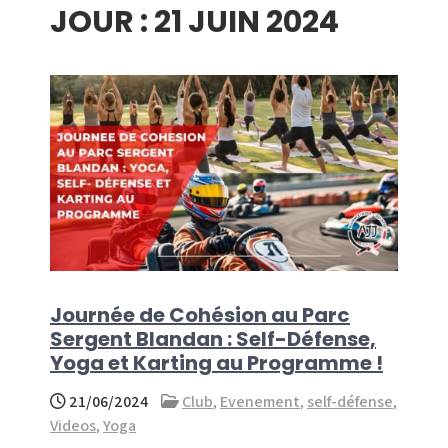
JOUR :
21 JUIN 2024
menu
Journée de Cohésion au Parc
Sergent Blandan : Self-Défense,
Yoga et Karting au Programme !
21/06/2024
Club
,
Evenement
,
self-défense
,
Videos
,
Yoga