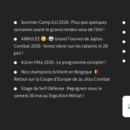
Summer Camp AJJ 2026 : Plus que quelques
semaines avant le grand rendez-vous de l’été !
ANNULÉE
-
Grand Tournoi de Jujitsu
Combat 2026 : Venez vibrer sur les tatamis le 28
juin !
AJJ en Fête 2026 : Le programme complet !
Nos champions brillent en Belgique
:
Retour sur la Coupe d’Europe de Ju-Jitsu Combat
Stage de Self-Défense : Rejoignez-nous le
samedi 30 mai au Dojo Alice Milliat !