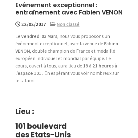
Evénement exceptionnel :
menu
entraînement avec Fabien VENON
22/02/2017
Non classé
Le
vendredi 03 Mars
, nous vous proposons un
événement exceptionnel, avec la venue de
Fabien
VENON
, double champion de France et médaillé
européen individuel et mondial par équipe. Le
cours, ouvert à tous, aura lieu de
19 à 21 heures à
l’espace 101 .
En espérant vous voir nombreux sur
le tatami.
Lieu :
101 boulevard
des Etats-Unis