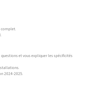
l complet.
.
uestions et vous expliquer les spécificités
stallations.
son 2024-2025.