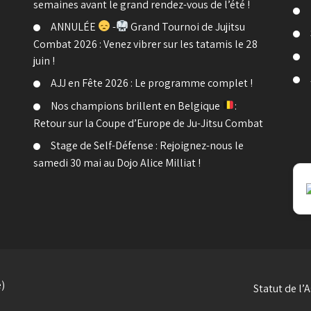
semaines avant le grand rendez-vous de l’été !
ANNULÉE
-
Grand Tournoi de Jujitsu
Combat 2026 : Venez vibrer sur les tatamis le 28
juin !
AJJ en Fête 2026 : Le programme complet !
Nos champions brillent en Belgique
:
Retour sur la Coupe d’Europe de Ju-Jitsu Combat
Stage de Self-Défense : Rejoignez-nous le
samedi 30 mai au Dojo Alice Milliat !
e)
Statut de l’