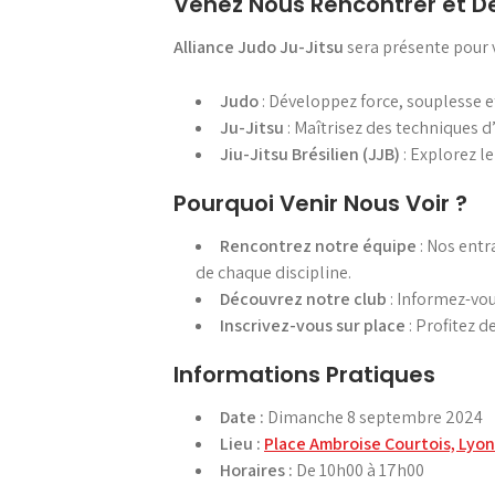
Venez Nous Rencontrer et Dé
Alliance Judo Ju-Jitsu
sera présente pour 
Judo
: Développez force, souplesse et
Ju-Jitsu
: Maîtrisez des techniques 
Jiu-Jitsu Brésilien (JJB)
: Explorez l
Pourquoi Venir Nous Voir ?
Rencontrez notre équipe
: Nos entr
de chaque discipline.
Découvrez notre club
: Informez-vou
Inscrivez-vous sur place
: Profitez d
Informations Pratiques
Date :
Dimanche 8 septembre 2024
Lieu :
Place Ambroise Courtois, Lyon
Horaires :
De 10h00 à 17h00