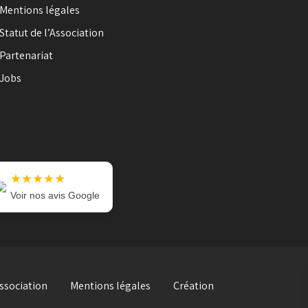
Mentions légales
Statut de l’Association
Partenariat
Jobs
★★★★★
Voir nos avis Google
Association
Mentions légales
Création