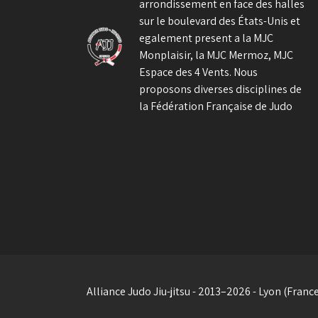
arrondissement en face des halles
sur le boulevard des États-Unis et
egalement present a la MJC
Monplaisir, la MJC Mermoz, MJC
Espace des 4 Vents. Nous
proposons diverses disciplines de
la Fédération Française de Judo
Alliance Judo Jiu-jitsu - 2013–2026 - Lyon (Franc