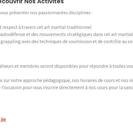
couvrir Nos Activités
vous présenter nos passionnantes disciplines :
 respect à travers cet art martial traditionnel.
d’autodéfense et des mouvements stratégiques dans cet art martia
e grappling avec des techniques de soumission et de contrôle au sol
aîneurs et membres seront disponibles pour répondre à toutes vos q
s sur notre approche pédagogique, nos horaires de cours et nos in
e l’occasion pour vous inscrire directement à nos cours pour la sai
 8e