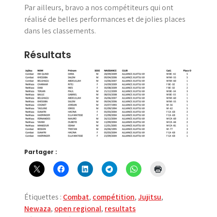
Par ailleurs, bravo a nos compétiteurs qui ont
réalisé de belles performances et de jolies places
dans les classements.
Résultats
Partager :
Étiquettes :
Combat
,
compétition
,
Jujitsu
,
Newaza
,
open regional
,
resultats