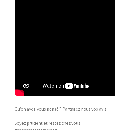
Qu’en avez-vous pensé ? Partagez nous vos avis!
Soyez prudent et restez chez vous