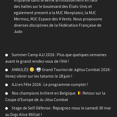
Implanté dans le 8ème arrondissement en face
des halles sur le boulevard des États-Unis et
egalement present a la MJC Monplaisir, la MJC
Mermoz, MJC Espace des 4 Vents. Nous proposons
diverses disciplines de la Fédération Française de
Judo
Summer Camp AJJ 2026 : Plus que quelques semaines
avant le grand rendez-vous de l’été !
ANNULÉE
-
Grand Tournoi de Jujitsu Combat 2026 :
Venez vibrer sur les tatamis le 28 juin !
AJJ en Fête 2026 : Le programme complet !
Nos champions brillent en Belgique
: Retour sur la
Coupe d’Europe de Ju-Jitsu Combat
Stage de Self-Défense : Rejoignez-nous le samedi 30 mai
au Dojo Alice Milliat !