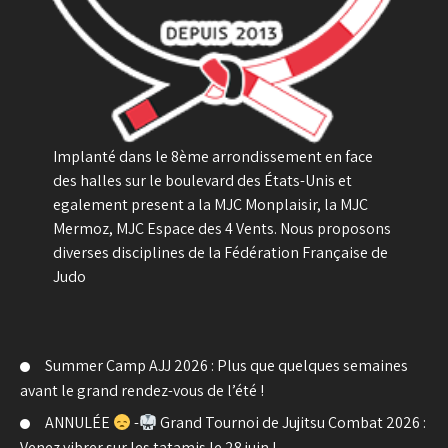
Implanté dans le 8ème arrondissement en face
des halles sur le boulevard des États-Unis et
egalement present a la MJC Monplaisir, la MJC
Mermoz, MJC Espace des 4 Vents. Nous proposons
diverses disciplines de la Fédération Française de
Judo
Summer Camp AJJ 2026 : Plus que quelques semaines
avant le grand rendez-vous de l’été !
ANNULÉE
-
Grand Tournoi de Jujitsu Combat 2026 :
Venez vibrer sur les tatamis le 28 juin !