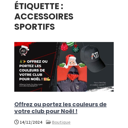
ÉTIQUETTE :
menu
ACCESSOIRES
SPORTIFS
Offrez ou portez les couleurs de
votre club pour Noël !
14/12/2024
Boutique