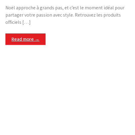
Noël approche à grands pas, et c’est le moment idéal pour
partager votre passion avec style. Retrouvez les produits
officiels […]
Read more →