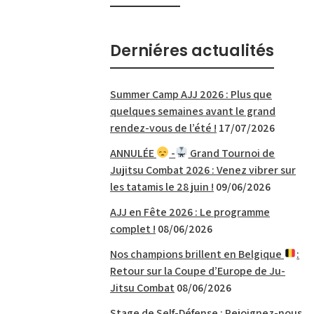
Derniéres actualités
Summer Camp AJJ 2026 : Plus que
quelques semaines avant le grand
rendez-vous de l’été !
17/07/2026
ANNULÉE
-
Grand Tournoi de
Jujitsu Combat 2026 : Venez vibrer sur
les tatamis le 28 juin !
09/06/2026
AJJ en Fête 2026 : Le programme
complet !
08/06/2026
Nos champions brillent en Belgique
:
Retour sur la Coupe d’Europe de Ju-
Jitsu Combat
08/06/2026
Stage de Self-Défense : Rejoignez-nous