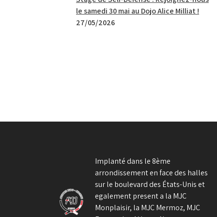
le samedi 30 mai au Dojo Alice Milliat !
27/05/2026
Implanté dans le 8ème
arrondissement en face des halles
sur le boulevard des États-Unis et
egalement present a la MJC
Monplaisir, la MJC Mermoz, MJC