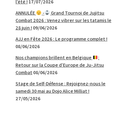
l’été !
17/07/2026
ANNULÉE
-
Grand Tournoi de Jujitsu
Combat 2026 : Venez vibrer sur les tatamis le
28 juin !
09/06/2026
AJJ en Fête 2026 : Le programme complet !
08/06/2026
Nos champions brillent en Belgique
:
Retour sur la Coupe d’Europe de Ju-Jitsu
Combat
08/06/2026
Stage de Self-Défense : Rejoignez-nous le
samedi 30 mai au Dojo Alice Milliat !
27/05/2026