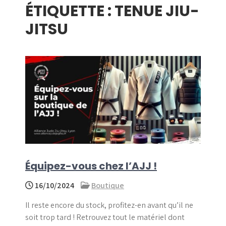
ÉTIQUETTE :
TENUE JIU-
menu
JITSU
Équipez-vous chez l’AJJ !
16/10/2024
Boutique
Il reste encore du stock, profitez-en avant qu’il ne
soit trop tard ! Retrouvez tout le matériel dont