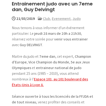
Entrainement judo avec un 7eme
menu
dan, Guy Delvingt
21/03/2019
Club
,
Evenement
,
Judo
Nous tenons à vous informer d’un événement
particulier. Le
jeudi 28 mars de 20h a 21h30
,
réservez votre soirée pour
venir vous entrainer
avec
Guy DELVINGT
.
Maitre du judo et
7eme dan
, cet expert,
Champion
d’Europe
,
Vice Champion du Monde
,
5e aux Jeux
Olympiques
et
entraineur national de judo
pendant 25 ans (1985 – 2010), vous attend
nombreux à l’
Espace 101, au 101 boulevard des
États-Unis à Lyon 8.
Séance ouverte à tous les licenciés de la FFJDA et
de tout niveau
, venez profiter des conseils et